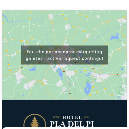
Feu clic per acceptar màrqueting
galetes i activar aquest contingut