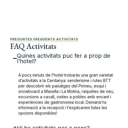
PREGUNTES FREQÜENTS ACTIVITATS
FAQ Activitats
Quines activitats puc fer a prop de
l’hotel?
A pocs minuts de l’hotel trobaràs una gran varietat
d’activitats a la Cerdanya: senderisme i rutes BTT
per descobrir els paisatges del Pirineu, esquí i
snowboard a Masella i La Molina, raquetes de neu,
excursions a cavall, visites a pobles amb encant i
experiències de gastronomia local. Demana’ns
informació a la recepció i t’explicarem totes les
opcions disponibles!
Hi ha activitats per a nens?