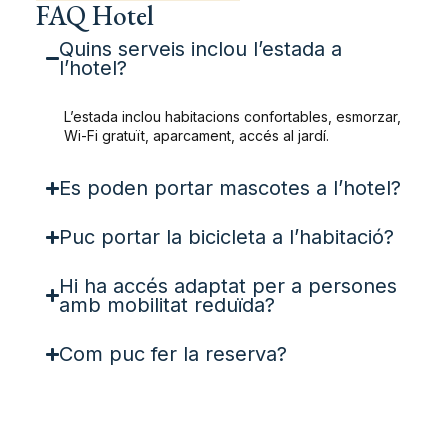
FAQ Hotel
Quins serveis inclou l’estada a
l’hotel?
L’estada inclou habitacions confortables, esmorzar,
Wi-Fi gratuït, aparcament, accés al jardí.
Es poden portar mascotes a l’hotel?
Puc portar la bicicleta a l’habitació?
Hi ha accés adaptat per a persones
amb mobilitat reduïda?
Com puc fer la reserva?