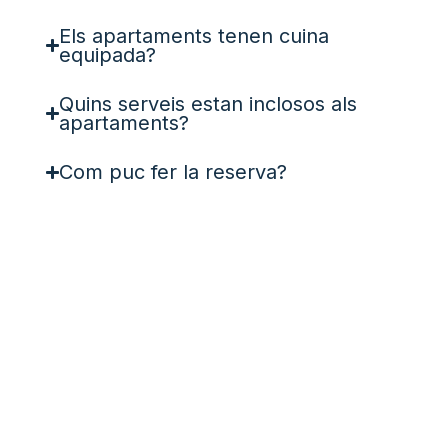
Els apartaments tenen cuina
equipada?
Quins serveis estan inclosos als
apartaments?
Com puc fer la reserva?